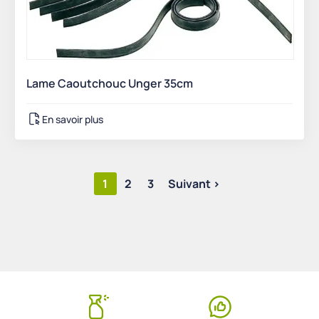
Lame Caoutchouc Unger 35cm
En savoir plus
1
2
3
Suivant >