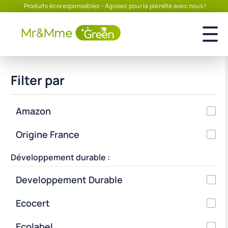
Produits écoresponsables – Agissez pour la planète avec nous !
Filter par
Amazon
Origine France
Développement durable :
Developpement Durable
Ecocert
Ecolabel