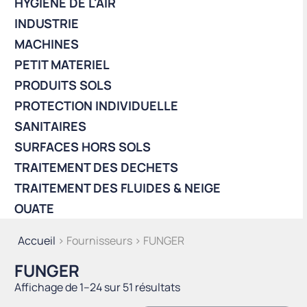
HYGIÈNE DE L'AIR
INDUSTRIE
MACHINES
PETIT MATERIEL
PRODUITS SOLS
PROTECTION INDIVIDUELLE
SANITAIRES
SURFACES HORS SOLS
TRAITEMENT DES DECHETS
TRAITEMENT DES FLUIDES & NEIGE
OUATE
Accueil
> Fournisseurs > FUNGER
FUNGER
Trié
Affichage de 1–24 sur 51 résultats
du