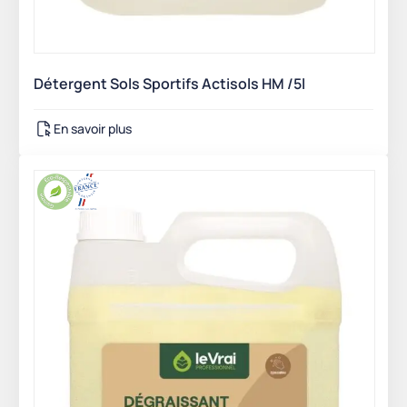
Détergent Sols Sportifs Actisols HM /5l
En savoir plus