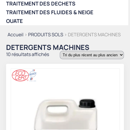
TRAITEMENT DES DECHETS
TRAITEMENT DES FLUIDES & NEIGE
OUATE
Accueil
>
PRODUITS SOLS
> DETERGENTS MACHINES
DETERGENTS MACHINES
Trié
10 résultats affichés
du
plus
récent
au
plus
ancien