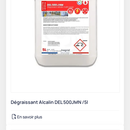
Dégraissant Alcalin DEL 500JMN /5l
En savoir plus