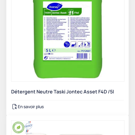
Détergent Neutre Taski Jontec Asset F4D /5l
En savoir plus