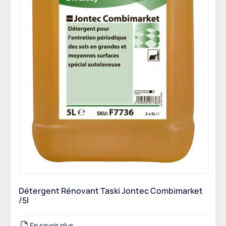
Détergent Rénovant Taski Jontec Combimarket
/5l
En savoir plus