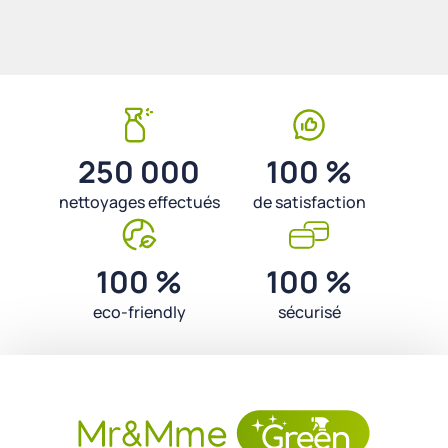
250 000
100 %
nettoyages effectués
de satisfaction
100 %
100 %
eco-friendly
sécurisé