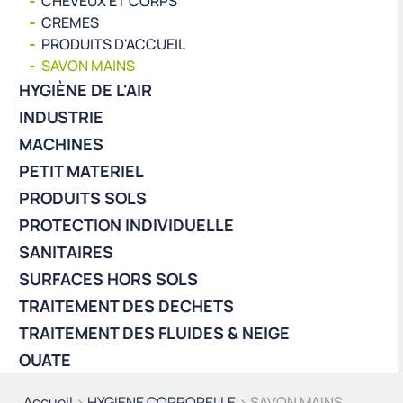
CHEVEUX ET CORPS
CREMES
PRODUITS D'ACCUEIL
SAVON MAINS
HYGIÈNE DE L'AIR
INDUSTRIE
MACHINES
PETIT MATERIEL
PRODUITS SOLS
PROTECTION INDIVIDUELLE
SANITAIRES
SURFACES HORS SOLS
TRAITEMENT DES DECHETS
TRAITEMENT DES FLUIDES & NEIGE
OUATE
Accueil
>
HYGIENE CORPORELLE
> SAVON MAINS