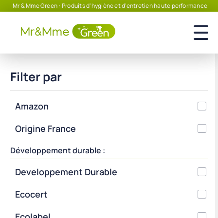
Mr & Mme Green : Produits d'hygiène et d'entretien haute performance
Filter par
Amazon
Origine France
Développement durable :
Developpement Durable
Ecocert
Ecolabel