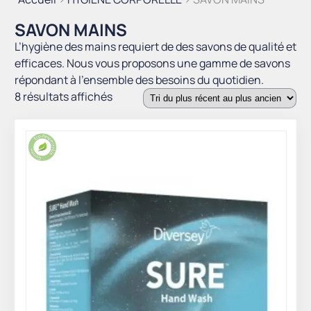
SAVON MAINS
L’hygiène des mains requiert de des savons de qualité et
efficaces. Nous vous proposons une gamme de savons
répondant à l’ensemble des besoins du quotidien.
Trié
8 résultats affichés
du
plus
récent
au
plus
ancien