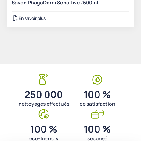
Savon PhagoDerm Sensitive /500ml
En savoir plus
250 000
100 %
nettoyages effectués
de satisfaction
100 %
100 %
eco-friendly
sécurisé