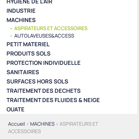
HYGIÈNE DE L'AIR
INDUSTRIE
MACHINES
ASPIRATEURS ET ACCESSOIRES
AUTOLAVEUSES&ACCESS
PETIT MATERIEL
PRODUITS SOLS
PROTECTION INDIVIDUELLE
SANITAIRES
SURFACES HORS SOLS
TRAITEMENT DES DECHETS
TRAITEMENT DES FLUIDES & NEIGE
OUATE
Accueil
>
MACHINES
> ASPIRATEURS ET
ACCESSOIRES