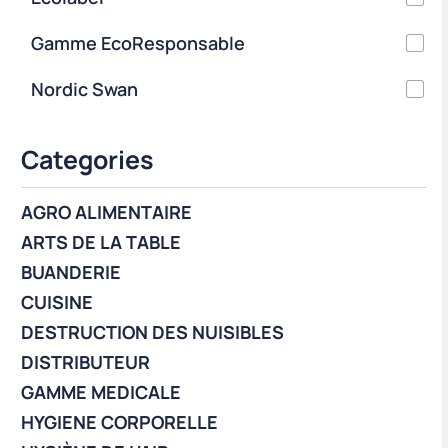
Gamme EcoResponsable
Nordic Swan
Categories
AGRO ALIMENTAIRE
ARTS DE LA TABLE
BUANDERIE
CUISINE
DESTRUCTION DES NUISIBLES
DISTRIBUTEUR
GAMME MEDICALE
HYGIENE CORPORELLE