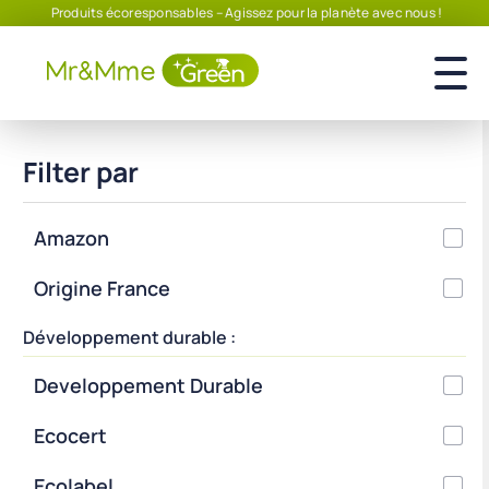
Produits écoresponsables – Agissez pour la planète avec nous !
Filter par
Amazon
Origine France
Développement durable :
Developpement Durable
Ecocert
Ecolabel