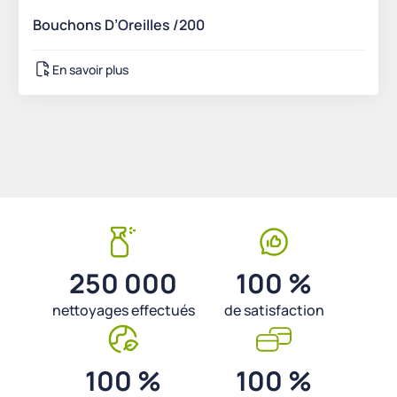
Bouchons D’Oreilles /200
En savoir plus
250 000
100 %
nettoyages effectués
de satisfaction
100 %
100 %