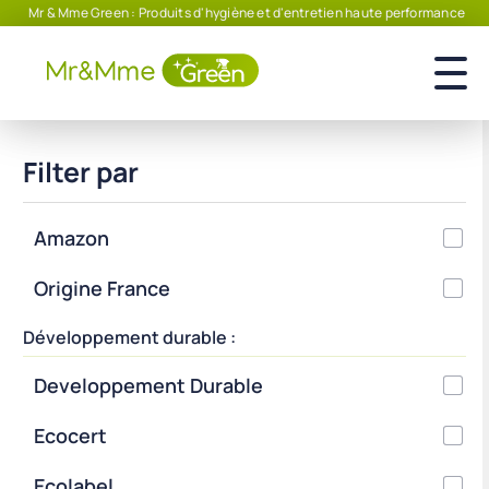
Mr & Mme Green : Produits d'hygiène et d'entretien haute performance
Filter par
Amazon
Origine France
Développement durable :
Developpement Durable
Ecocert
Ecolabel