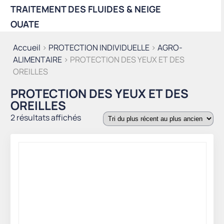
TRAITEMENT DES FLUIDES & NEIGE
OUATE
Accueil
>
PROTECTION INDIVIDUELLE
>
AGRO-
ALIMENTAIRE
> PROTECTION DES YEUX ET DES
OREILLES
PROTECTION DES YEUX ET DES
OREILLES
Trié
2 résultats affichés
du
plus
récent
au
plus
ancien