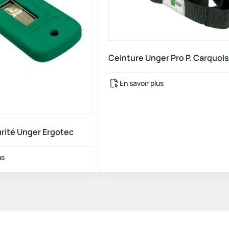
Ceinture Unger Pro P. Carquois
En savoir plus
urité Unger Ergotec
us