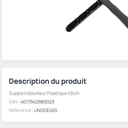
Description du produit
Support Mouilleur Plastique 45cm
EAN :
4017942989023
Référence :
UNGOE45S