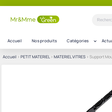
Recherch
pour :
Accueil
Nos produits
Catégories
Actua
Accueil
>
PETIT MATERIEL
>
MATERIEL VITRES
> Support Mou