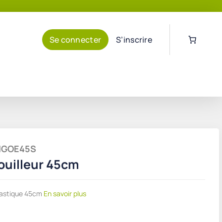
Se connecter
S’inscrire
UNGOE45S
ouilleur 45cm
lastique 45cm
En savoir plus