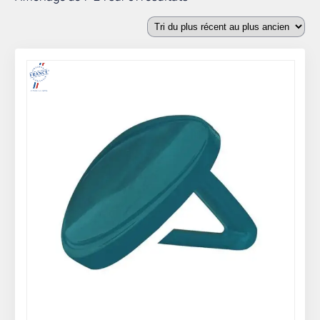
du
plus
récent
au
plus
ancien