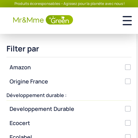
Produits écoresponsables – Agissez pour la planète avec nous !
Filter par
Amazon
Origine France
Développement durable :
Developpement Durable
Ecocert
Ecolabel