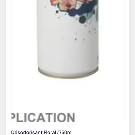
Désodorisant Floral /750ml