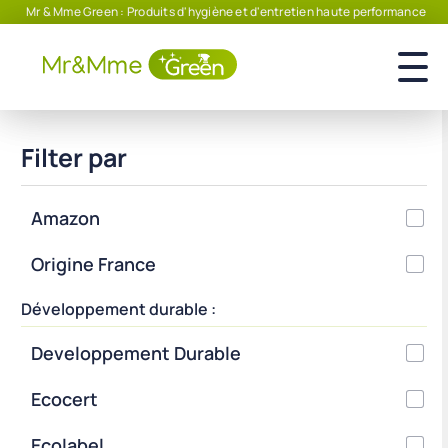
Mr & Mme Green : Produits d'hygiène et d'entretien haute performance
Filter par
Amazon
Origine France
Développement durable :
Developpement Durable
Ecocert
Ecolabel