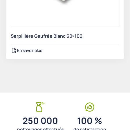
Serpillière Gaufrée Blanc 60×100
En savoir plus
250 000
100 %
nettoyages effectués
de satisfaction