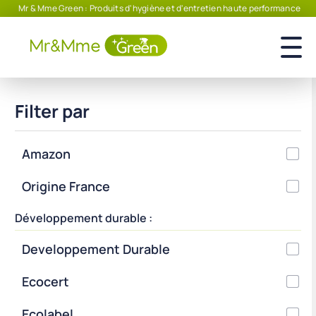
Mr & Mme Green : Produits d'hygiène et d'entretien haute performance
Filter par
Amazon
Origine France
Développement durable :
Developpement Durable
Ecocert
Ecolabel