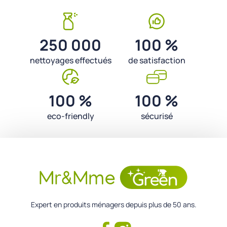
250 000
100 %
nettoyages effectués
de satisfaction
100 %
100 %
eco-friendly
sécurisé
Expert en produits ménagers depuis plus de 50 ans.