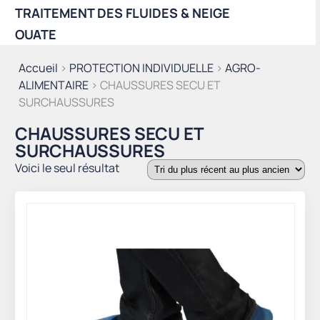
TRAITEMENT DES FLUIDES & NEIGE
OUATE
Accueil
>
PROTECTION INDIVIDUELLE
>
AGRO-
ALIMENTAIRE
> CHAUSSURES SECU ET
SURCHAUSSURES
CHAUSSURES SECU ET
SURCHAUSSURES
Voici le seul résultat