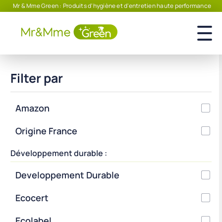
Mr & Mme Green : Produits d'hygiène et d'entretien haute performance
Filter par
Amazon
Origine France
Développement durable :
Developpement Durable
Ecocert
Ecolabel