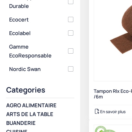
Durable
Ecocert
Ecolabel
Gamme
EcoResponsable
Nordic Swan
Categories
Tampon Rlx Eco-
/6m
AGRO ALIMENTAIRE
En savoir plus
ARTS DE LA TABLE
BUANDERIE
CUISINE