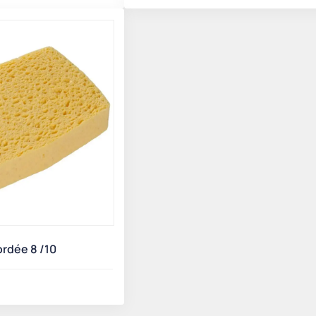
rdée 8 /10