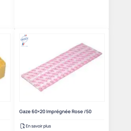
Gaze 60×20 Imprégnée Rose /50
En savoir plus