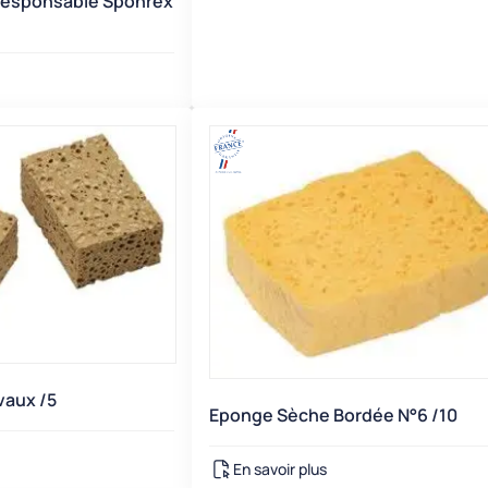
esponsable Sponrex
vaux /5
Eponge Sèche Bordée N°6 /10
En savoir plus