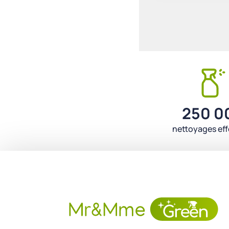
250 0
nettoyages ef