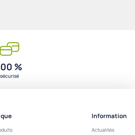
100 %
sécurisé
ique
Information
oduits
Actualités