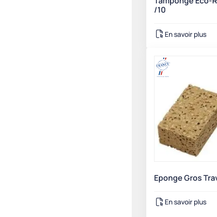
Tamponge Eco-R
/10
En savoir plus
Eponge Gros Tra
En savoir plus