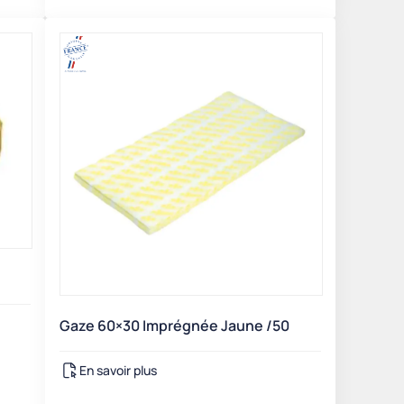
Gaze 60×30 Imprégnée Jaune /50
En savoir plus