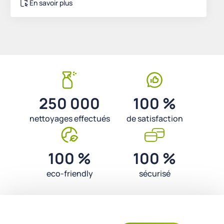
En savoir plus
250 000
100 %
nettoyages effectués
de satisfaction
100 %
100 %
eco-friendly
sécurisé