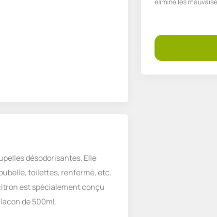
élimine les mauvais
upelles désodorisantes. Elle
ubelle, toilettes, renfermé, etc.
 citron est spécialement conçu
Flacon de 500ml.