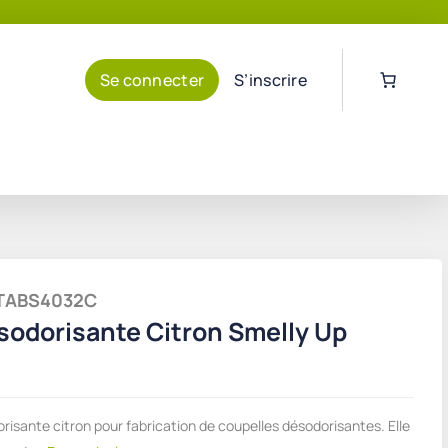
Se connecter
S’inscrire
HITABS4032C
odorisante Citron Smelly Up
isante citron pour fabrication de coupelles désodorisantes. Elle