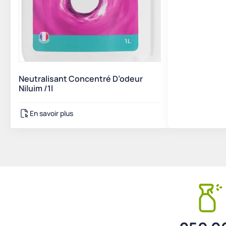
Neutralisant Concentré D’odeur
Niluim /1l
En savoir plus