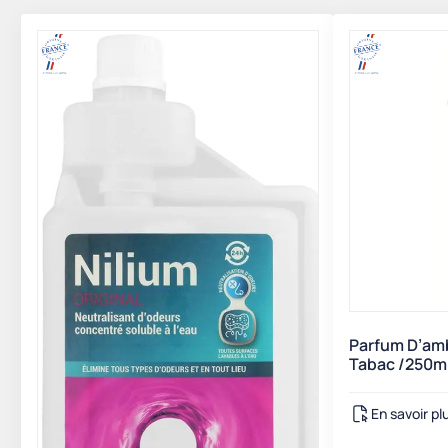
Parfum D’amb
Tabac /250m
En savoir pl