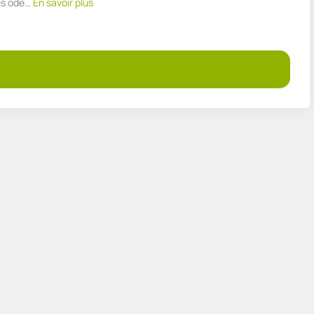
es ode…
En savoir plus
Demander un devis