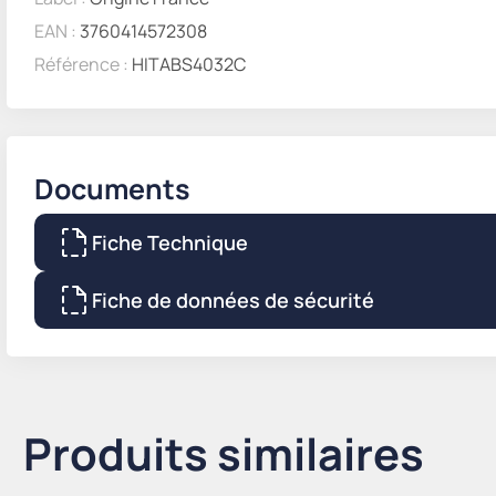
EAN :
3760414572308
Référence :
HITABS4032C
Documents
Fiche Technique
Fiche de données de sécurité
Produits similaires