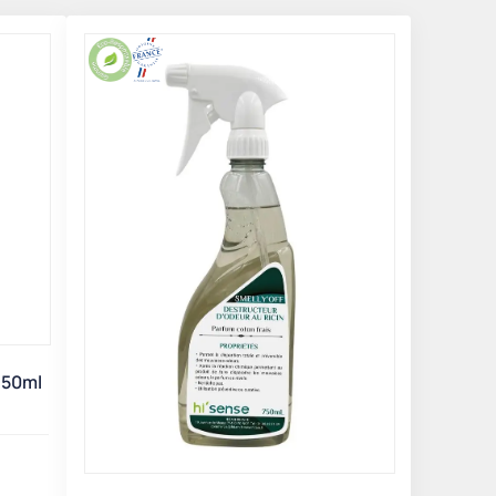
150ml