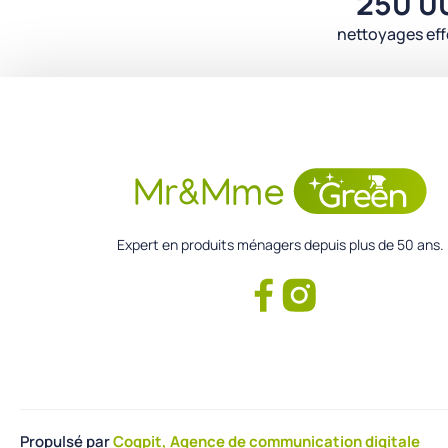
250 0
nettoyages ef
Expert en produits ménagers depuis plus de 50 ans.
Propulsé par
Coqpit, Agence de communication digitale