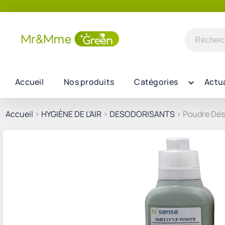
Recherch
pour :
Accueil
Nos produits
Catégories
Actua
Accueil
>
HYGIÈNE DE L'AIR
>
DESODORISANTS
> Poudre Dés