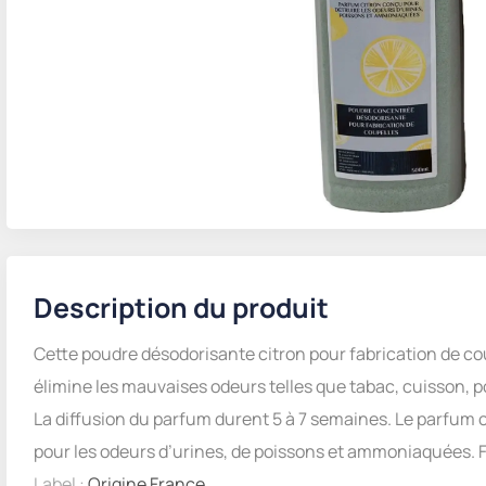
Description du produit
Cette poudre désodorisante citron pour fabrication de co
élimine les mauvaises odeurs telles que tabac, cuisson, po
La diffusion du parfum durent 5 à 7 semaines. Le parfum
pour les odeurs d’urines, de poissons et ammoniaquées. 
Label :
Origine France