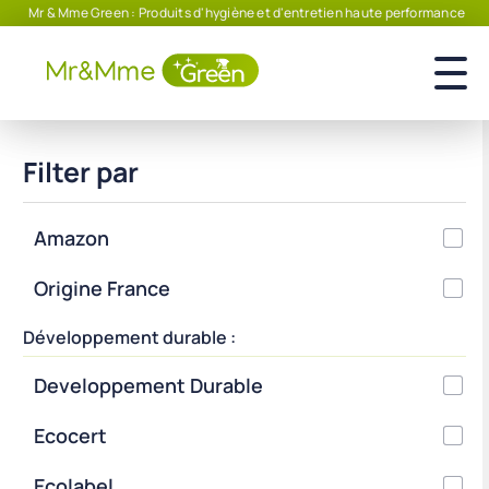
Mr & Mme Green : Produits d'hygiène et d'entretien haute performance
Filter par
Amazon
Origine France
Développement durable :
Developpement Durable
Ecocert
Ecolabel