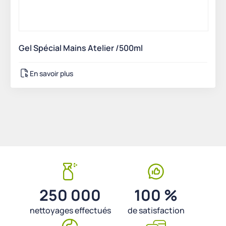
Gel Spécial Mains Atelier /500ml
En savoir plus
250 000
100 %
nettoyages effectués
de satisfaction