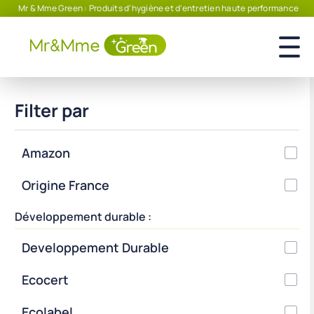
Mr & Mme Green : Produits d'hygiène et d'entretien haute performance
Filter par
Amazon
Origine France
Développement durable :
Developpement Durable
Ecocert
Ecolabel