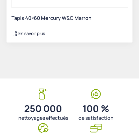
Tapis 40×60 Mercury W&C Marron
En savoir plus
250 000
100 %
nettoyages effectués
de satisfaction