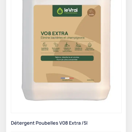
Détergent Poubelles V08 Extra /5l