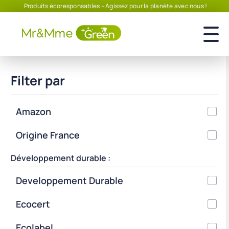
Produits écoresponsables – Agissez pour la planète avec nous !
Filter par
Amazon
Origine France
Développement durable :
Developpement Durable
Ecocert
Ecolabel