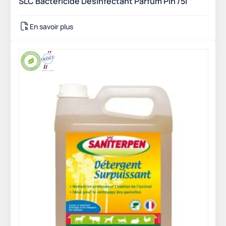
SLC Bactéricide Désinfectant Parfum Pin /5l
En savoir plus