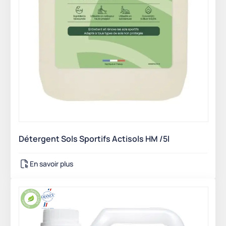
Détergent Sols Sportifs Actisols HM /5l
En savoir plus