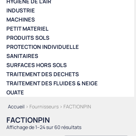
HYGIÈNE DE L'AIR
INDUSTRIE
MACHINES
PETIT MATERIEL
PRODUITS SOLS
PROTECTION INDIVIDUELLE
SANITAIRES
SURFACES HORS SOLS
TRAITEMENT DES DECHETS
TRAITEMENT DES FLUIDES & NEIGE
OUATE
Accueil
> Fournisseurs > FACTIONPIN
FACTIONPIN
Trié
Affichage de 1–24 sur 60 résultats
du