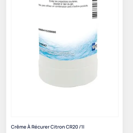
Crême À Récurer Citron CR20 /1l