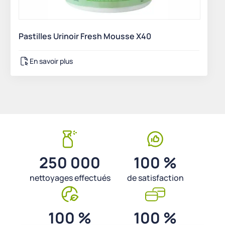
Pastilles Urinoir Fresh Mousse X40
En savoir plus
250 000
100 %
nettoyages effectués
de satisfaction
100 %
100 %