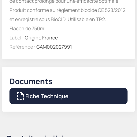
de contact prolongé pour une efficacité optimale.
Produit conforme au règlement biocide CE 528/2012
et enregistré sous BioCID. Utilisable en TP2.
Flacon de 750ml.
Label :
Origine France
Référence :
GAM002027991
Documents
Fiche Technique