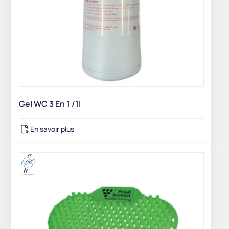
Gel WC 3 En 1 /1l
En savoir plus