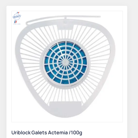
Uriblock Galets Actemia /100g