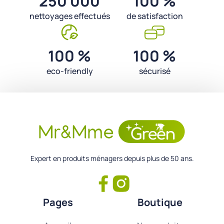
250 000
100 %
nettoyages effectués
de satisfaction
100 %
100 %
eco-friendly
sécurisé
Expert en produits ménagers depuis plus de 50 ans.
Pages
Boutique