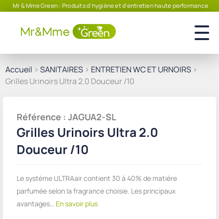
ntretien haute performance
Produits écoresponsables – Agissez pour
Accueil
>
SANITAIRES
>
ENTRETIEN WC ET URNOIRS
>
Grilles Urinoirs Ultra 2.0 Douceur /10
Référence : JAGUA2-SL
Grilles Urinoirs Ultra 2.0
Douceur /10
Le système ULTRAair contient 30 à 40% de matière
parfumée selon la fragrance choisie. Les principaux
avantages…
En savoir plus