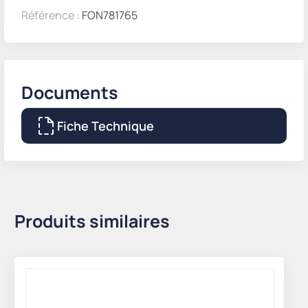
Référence :
FON781765
Documents
Fiche Technique
Produits similaires