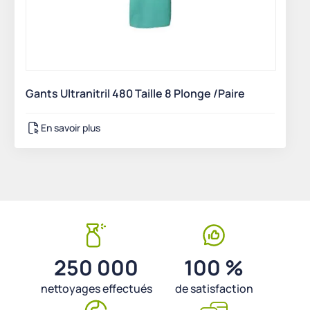
Gants Ultranitril 480 Taille 8 Plonge /Paire
En savoir plus
250 000
100 %
nettoyages effectués
de satisfaction