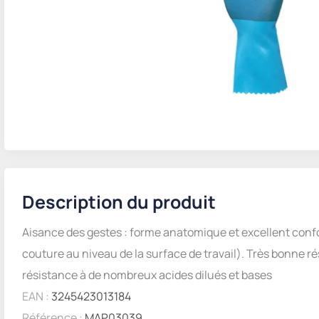
Description du produit
Aisance des gestes : forme anatomique et excellent confo
couture au niveau de la surface de travail). Très bonne r
résistance à de nombreux acides dilués et bases
EAN :
3245423013184
Référence :
MAP03039