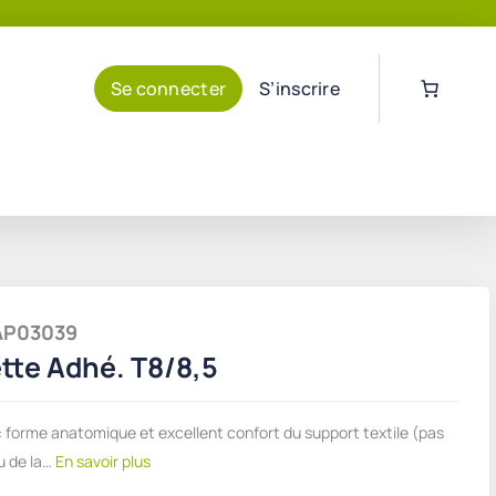
Se connecter
S’inscrire
MAP03039
tte Adhé. T8/8,5
 forme anatomique et excellent confort du support textile (pas
u de la…
En savoir plus