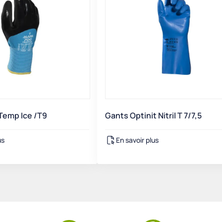
Temp Ice /T9
Gants Optinit Nitril T 7/7,5
us
En savoir plus