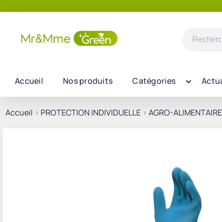
Recherch
pour :
Accueil
Nos produits
Catégories
Actua
Accueil
>
PROTECTION INDIVIDUELLE
>
AGRO-ALIMENTAIRE