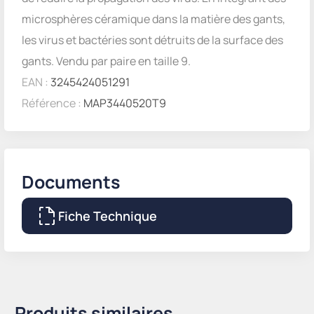
microsphères céramique dans la matière des gants,
les virus et bactéries sont détruits de la surface des
gants. Vendu par paire en taille 9.
EAN :
3245424051291
Référence :
MAP3440520T9
Documents
Fiche Technique
Produits similaires