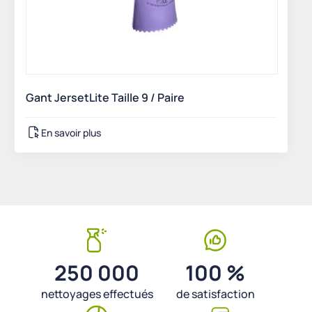
Gant JersetLite Taille 9 / Paire
En savoir plus
250 000
100 %
nettoyages effectués
de satisfaction