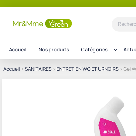
Recherch
pour :
Accueil
Nos produits
Catégories
Actua
Accueil
>
SANITAIRES
>
ENTRETIEN WC ET URNOIRS
> Gel W