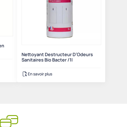
en
Nettoyant Destructeur D’Odeurs
Sanitaires Bio Bacter /1l
En savoir plus