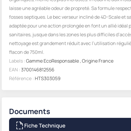
laisse une agréable odeur de propreté. Sa formule respe
fosses septiques. Le bec verseur incliné de 4D-Scale et s
adaptée pour une action prolongée en font un allié idéal 
sanitaires, jusque dans les zones les plus difficiles d’ac
nettoyage est grandement réduit avec l’utilisation réguli
flacon de 750ml.
Labels :
Gamme EcoResponsable
,
Origine France
EAN :
3700146812556
Référence :
HTS303059
Documents
Fiche Technique