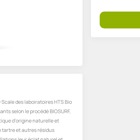
-Scale des laboiratoires HTS Bio
sants selon le procédé BIOSURF,
ique d’origine naturelle et
 tartre et autres résidus
lations leur éclat naturel et