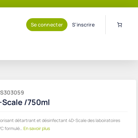
Se connecter
S’inscrire
HTS303059
-Scale /750ml
orisant détartrant et désinfectant 4D-Scale des laboiratoires
WC formulé…
En savoir plus