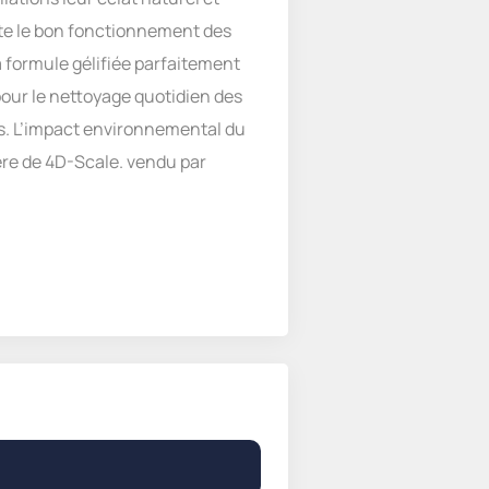
cte le bon fonctionnement des
a formule gélifiée parfaitement
pour le nettoyage quotidien des
cès. L’impact environnemental du
ère de 4D-Scale. vendu par