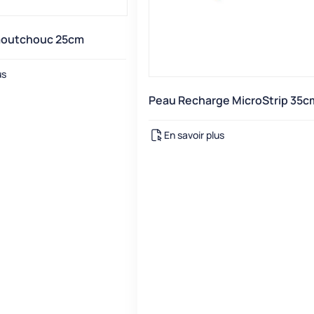
Caoutchouc 25cm
us
Peau Recharge MicroStrip 35c
En savoir plus