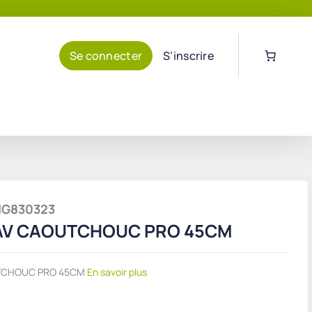
Se connecter
S’inscrire
UNG830323
AV CAOUTCHOUC PRO 45CM
TCHOUC PRO 45CM
En savoir plus