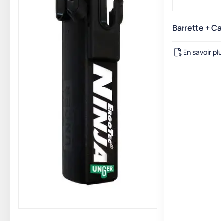
Barrette + 
En savoir pl