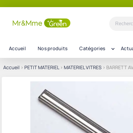
Recherch
pour :
Accueil
Nos produits
Catégories
Actua
Accueil
>
PETIT MATERIEL
>
MATERIEL VITRES
> BARRETT A