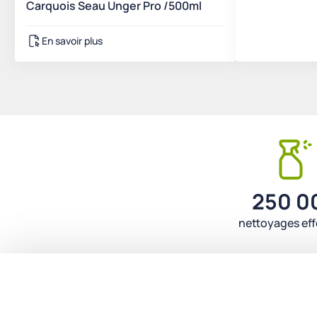
Carquois Seau Unger Pro /500ml
En savoir plus
250 0
nettoyages ef