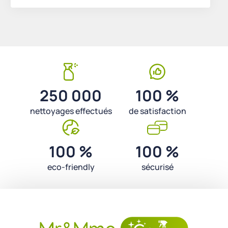
250 000
100 %
nettoyages effectués
de satisfaction
100 %
100 %
eco-friendly
sécurisé