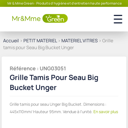
Mr & Mme Green : Produits d'hygiène et d'entretien haute performance
Accueil
>
PETIT MATERIEL
>
MATERIEL VITRES
> Grille
tamis pour Seau Big Bucket Unger
Référence : UNG03051
Grille Tamis Pour Seau Big
Bucket Unger
Grille tamis pour seau Unger Big Bucket. Dimensions :
445x110mm/ Hauteur 95mm. Vendue à l'unité.
En savoir plus