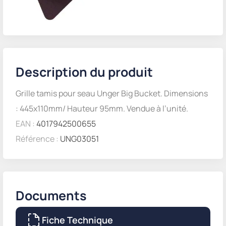
Description du produit
Grille tamis pour seau Unger Big Bucket. Dimensions
: 445x110mm/ Hauteur 95mm. Vendue à l’unité.
EAN :
4017942500655
Référence :
UNG03051
Documents
Fiche Technique