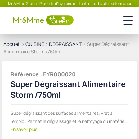
Mr & Mme Green : Produits d'hygiène et d'entretien haute performance
Accueil
>
CUISINE
>
DEGRAISSANT
> Super Dégraissant
Alimentaire Storm /750ml
Référence : EYR000020
Super Dégraissant Alimentaire
Storm /750ml
Super dégraissant des surfaces alimentaires. Prêt à
l'emploi. Permet le dégraissage et le nettoyage du matérie…
En savoir plus