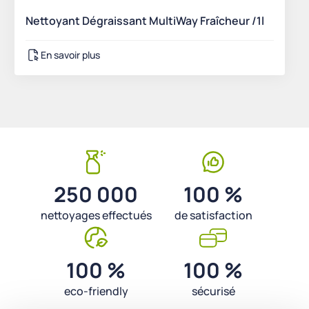
Nettoyant Dégraissant MultiWay Fraîcheur /1l
En savoir plus
250 000
100 %
nettoyages effectués
de satisfaction
100 %
100 %
eco-friendly
sécurisé