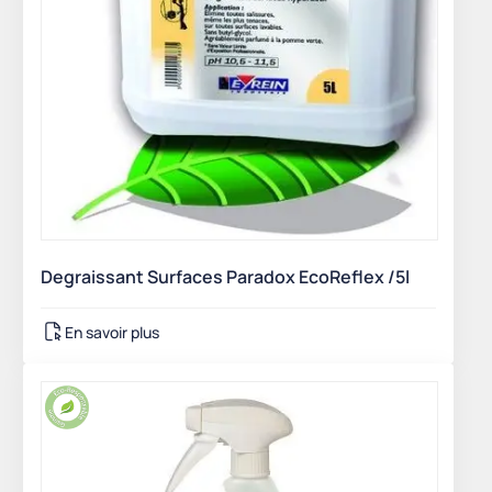
Degraissant Surfaces Paradox EcoReflex /5l
En savoir plus