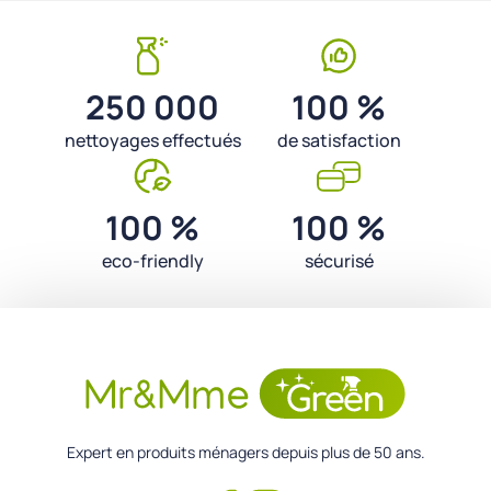
250 000
100 %
nettoyages effectués
de satisfaction
100 %
100 %
eco-friendly
sécurisé
Expert en produits ménagers depuis plus de 50 ans.