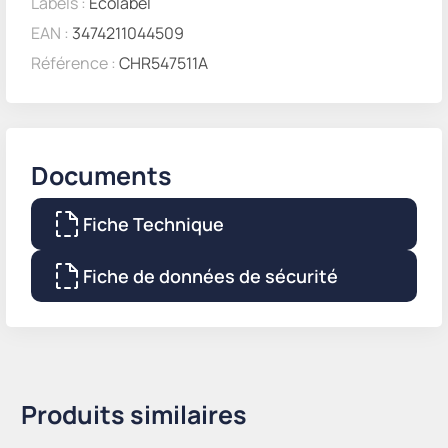
Labels :
Ecolabel
EAN :
3474211044509
Référence :
CHR547511A
Documents
Fiche Technique
Fiche de données de sécurité
Produits similaires