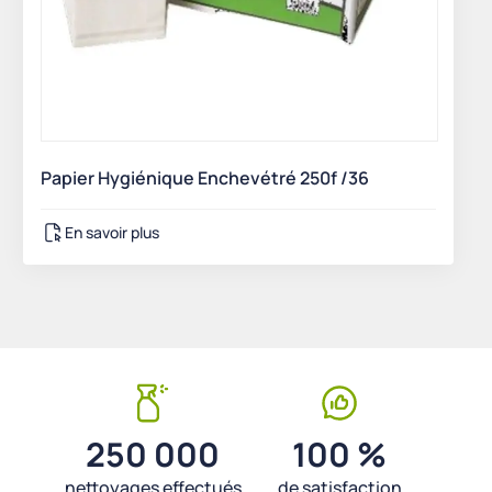
Papier Hygiénique Enchevétré 250f /36
En savoir plus
250 000
100 %
nettoyages effectués
de satisfaction