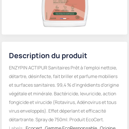
Description du produit
ENZYPIN ACTIPUR Sanitaires Prêt à l’emploi nettoie,
détartre, désinfecte, fait briller et parfume mobiliers
et surfaces sanitaires. 99,4 % d’ingrédients d’origine
végétale et minérale. Bactéricide, levuricide, action
fongicide et virucide (Rotavirus, Adénovirus et tous
virus enveloppés). Effet déperlant et efficacité
détartrante. Spray de 750ml. Produit EcoCert.
Labels :
Ecocert
,
Gamme EcoResponsable
,
Origine