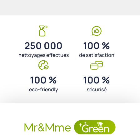
250 000
100 %
nettoyages effectués
de satisfaction
100 %
100 %
eco-friendly
sécurisé