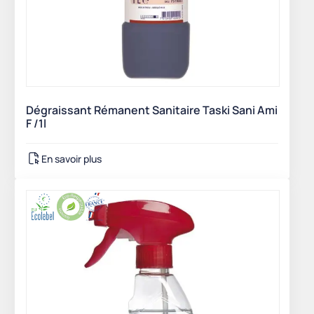
Dégraissant Rémanent Sanitaire Taski Sani Ami
F /1l
En savoir plus