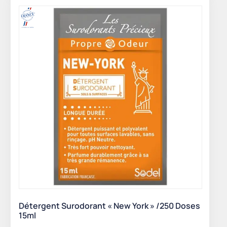
Détergent Surodorant « New York » /250 Doses
15ml