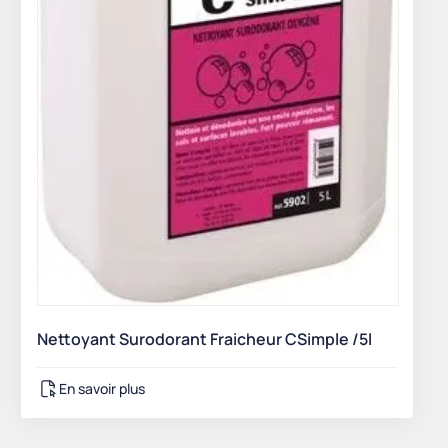
Nettoyant Surodorant Fraicheur CSimple /5l
En savoir plus