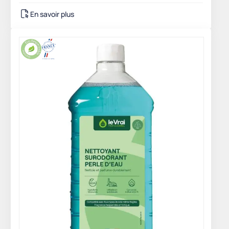
En savoir plus