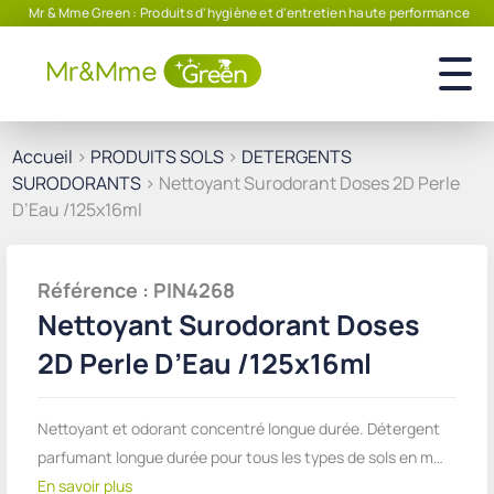
Mr & Mme Green : Produits d'hygiène et d'entretien haute performance
Accueil
>
PRODUITS SOLS
>
DETERGENTS
SURODORANTS
> Nettoyant Surodorant Doses 2D Perle
D’Eau /125x16ml
Référence : PIN4268
Nettoyant Surodorant Doses
2D Perle D’Eau /125x16ml
Nettoyant et odorant concentré longue durée. Détergent
parfumant longue durée pour tous les types de sols en m…
En savoir plus