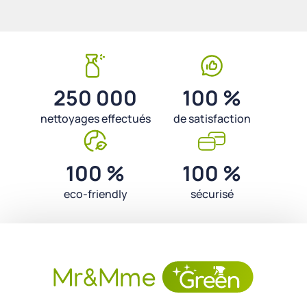
250 000
100 %
nettoyages effectués
de satisfaction
100 %
100 %
eco-friendly
sécurisé