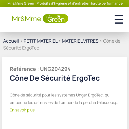
Mr & Mme Green : Produits d'hygiène et d'entretien haute performance
Accueil
>
PETIT MATERIEL
>
MATERIEL VITRES
> Cône de
Sécurité ErgoTec
Référence : UNG204294
Cône De Sécurité ErgoTec
Cône de sécurité pour les systèmes Unger ErgoTec, qui
empèche les ustensiles de tomber de la perche téléscopiq…
En savoir plus