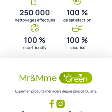
250 000
100 %
nettoyages effectués
de satisfaction
100 %
100 %
eco-friendly
sécurisé
Expert en produits ménagers depuis plus de 50 ans.