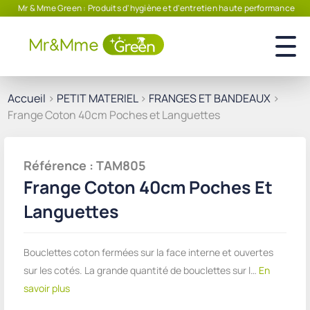
Mr & Mme Green : Produits d'hygiène et d'entretien haute performance
Accueil
>
PETIT MATERIEL
>
FRANGES ET BANDEAUX
>
Frange Coton 40cm Poches et Languettes
Référence : TAM805
Frange Coton 40cm Poches Et
Languettes
Bouclettes coton fermées sur la face interne et ouvertes
sur les cotés. La grande quantité de bouclettes sur l…
En
savoir plus