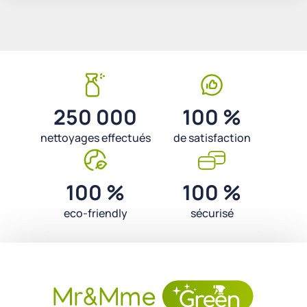
250 000
100 %
nettoyages effectués
de satisfaction
100 %
100 %
eco-friendly
sécurisé