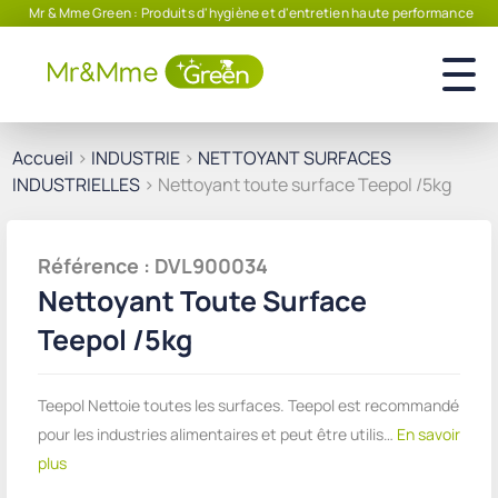
Mr & Mme Green : Produits d'hygiène et d'entretien haute performance
Accueil
>
INDUSTRIE
>
NETTOYANT SURFACES
INDUSTRIELLES
> Nettoyant toute surface Teepol /5kg
Référence : DVL900034
Nettoyant Toute Surface
Teepol /5kg
Teepol Nettoie toutes les surfaces. Teepol est recommandé
pour les industries alimentaires et peut être utilis…
En savoir
plus