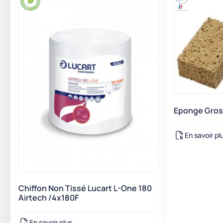
Eponge Gros 
En savoir pl
Chiffon Non Tissé Lucart L-One 180
Airtech /4x180F
En savoir plus