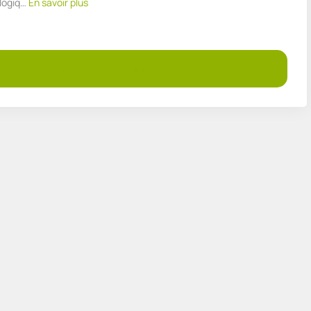
logiq…
En savoir plus
Demander un devis