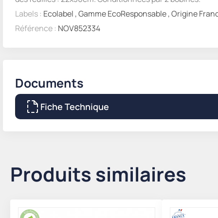
Labels :
Ecolabel
,
Gamme EcoResponsable
,
Origine Fran
Référence :
NOV852334
Documents
Fiche Technique
Produits similaires