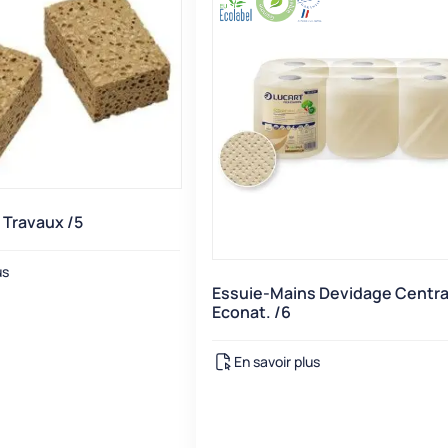
Travaux /5
us
Essuie-Mains Devidage Centra
Econat. /6
En savoir plus