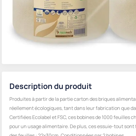
Description du produit
Produites à partir de la partie carton des briques aliment
réellement écologiques, tant dans leur fabrication que da
Certifiées Ecolabel et FSC, ces bobines de 1000 feuilles
pour un usage alimentaire. De plus, ces essuie-tout sont
des feuilles : 22x30cm. Conditionnées par 2 bobines.