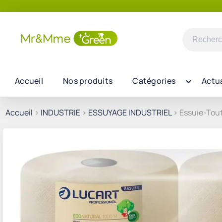
Recherch
pour :
Accueil
Nos produits
Catégories
Actua
Accueil
>
INDUSTRIE
>
ESSUYAGE INDUSTRIEL
> Essuie-Tout