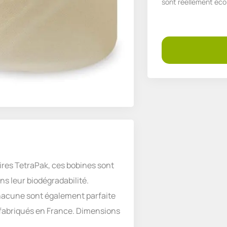
sont réellement éco
aires TetraPak, ces bobines sont
ns leur biodégradabilité.
 chacune sont également parfaite
 fabriqués en France. Dimensions