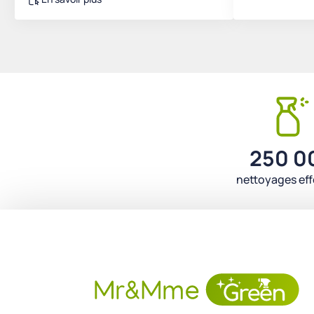
250 0
nettoyages ef