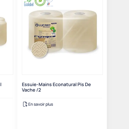
l
Essuie-Mains Econatural Pis De
Vache /2
En savoir plus