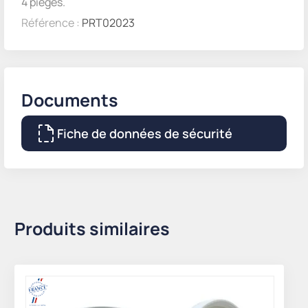
4 pièges.
Référence :
PRT02023
Documents
Fiche de données de sécurité
Produits similaires