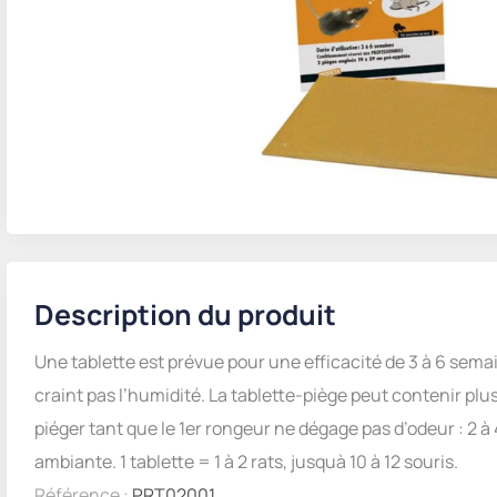
Description du produit
Une tablette est prévue pour une efficacité de 3 à 6 semai
craint pas l’humidité. La tablette-piège peut contenir plu
piéger tant que le 1er rongeur ne dégage pas d’odeur : 2 à
ambiante. 1 tablette = 1 à 2 rats, jusquà 10 à 12 souris.
Référence :
PRT02001