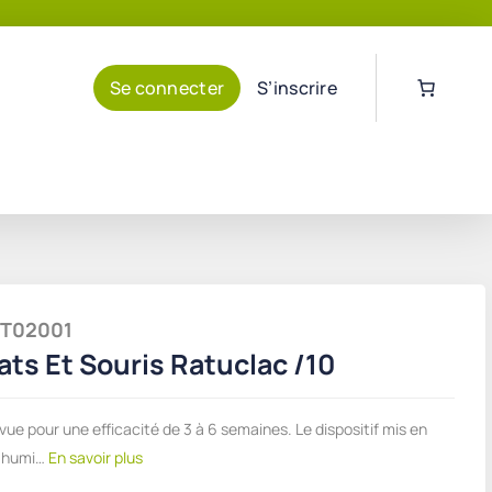
Se connecter
S’inscrire
PRT02001
ats Et Souris Ratuclac /10
vue pour une efficacité de 3 à 6 semaines. Le dispositif mis en
l'humi…
En savoir plus