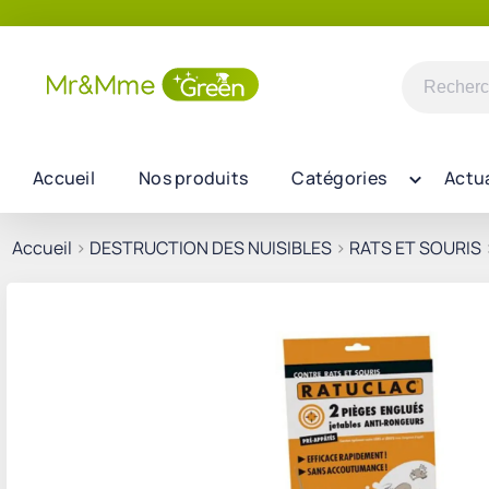
Recherch
pour :
Accueil
Nos produits
Catégories
Actua
Accueil
>
DESTRUCTION DES NUISIBLES
>
RATS ET SOURIS