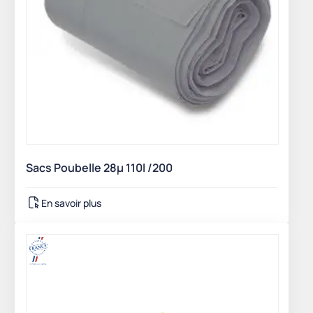
Sacs Poubelle 28µ 110l /200
En savoir plus