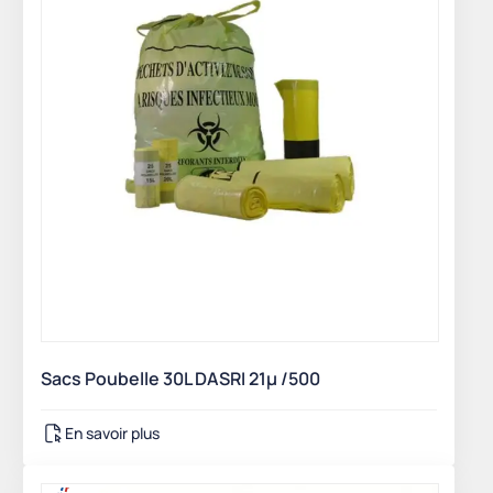
Sacs Poubelle 30L DASRI 21µ /500
En savoir plus