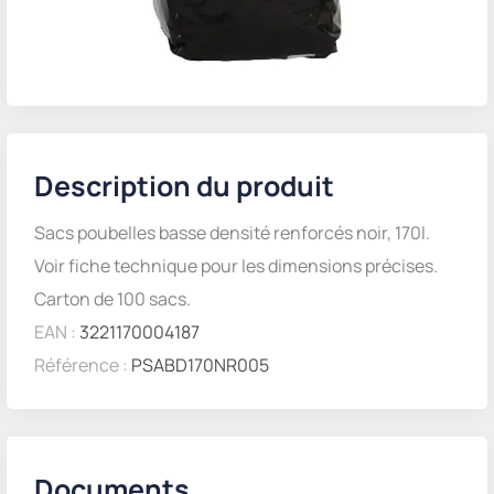
Description du produit
Sacs poubelles basse densité renforcés noir, 170l.
Voir fiche technique pour les dimensions précises.
Carton de 100 sacs.
EAN :
3221170004187
Référence :
PSABD170NR005
Documents