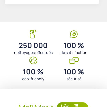
250 000
100 %
nettoyages effectués
de satisfaction
100 %
100 %
eco-friendly
sécurisé