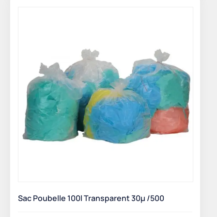
Sac Poubelle 100l Transparent 30µ /500