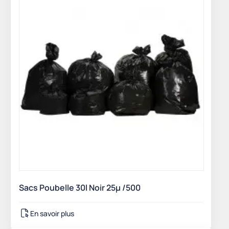
Sacs Poubelle 30l Noir 25µ /500
En savoir plus