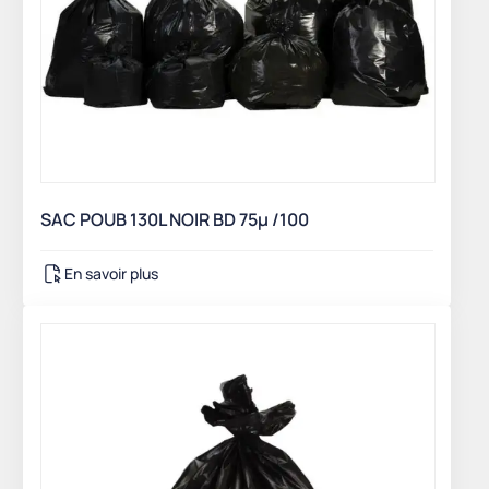
SAC POUB 130L NOIR BD 75µ /100
En savoir plus