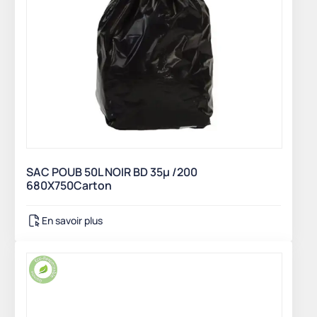
SAC POUB 50L NOIR BD 35µ /200
680X750Carton
En savoir plus