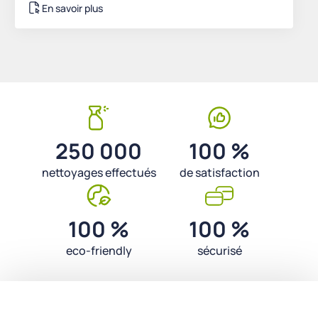
En savoir plus
250 000
100 %
nettoyages effectués
de satisfaction
100 %
100 %
eco-friendly
sécurisé