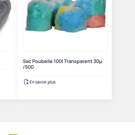
Sac Poubelle 100l Transparent 30µ
/500
En savoir plus