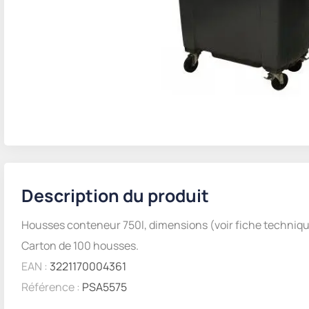
Description du produit
Housses conteneur 750l, dimensions (voir fiche techniqu
Carton de 100 housses.
EAN :
3221170004361
Référence :
PSA5575