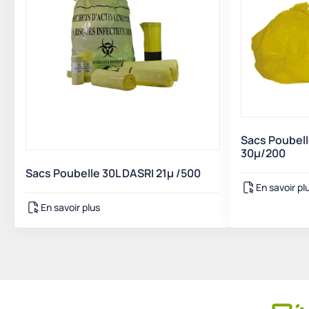
Sacs Poubell
30µ/200
Sacs Poubelle 30L DASRI 21µ /500
En savoir pl
En savoir plus