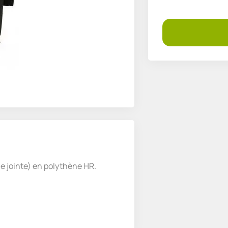
e jointe) en polythène HR.