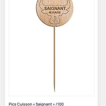
Pics Cuisson « Saignant » /100