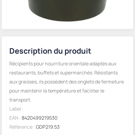
Description du produit
Récipients pour nourriture orientale adaptés aux
restaurants, buffets et supermarchés. Résistants
aux graisses, ils possèdent des onglets de fermeture
pour maintenir la température et faciliter le
transport.
Label :
EAN :
8420499219530
Référence :
GDP219.53