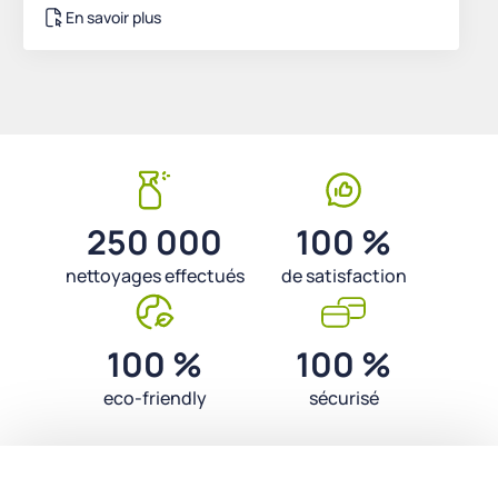
En savoir plus
250 000
100 %
nettoyages effectués
de satisfaction
100 %
100 %
eco-friendly
sécurisé