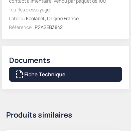
contact alimentaire. Vendu par paquet de 100
feuilles d’essuyage.
Labels :
Ecolabel
,
Origine France
Référence :
PSASEB3842
Documents
Fiche Technique
Produits similaires