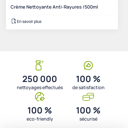
Crème Nettoyante Anti-Rayures /500ml
En savoir plus
250 000
100 %
nettoyages effectués
de satisfaction
100 %
100 %
eco-friendly
sécurisé