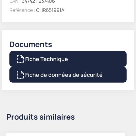
EAN :
3474211237406
Référence :
CHR651991A
Documents
Fiche Technique
Fiche de données de sécurité
Produits similaires