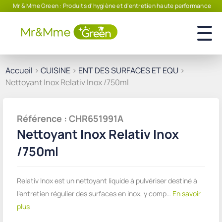
Mr & Mme Green : Produits d'hygiène et d'entretien haute performance
Accueil
>
CUISINE
>
ENT DES SURFACES ET EQU
>
Nettoyant Inox Relativ Inox /750ml
Référence : CHR651991A
Nettoyant Inox Relativ Inox
/750ml
Relativ Inox est un nettoyant liquide à pulvériser destiné à
l'entretien régulier des surfaces en inox, y comp…
En savoir
plus