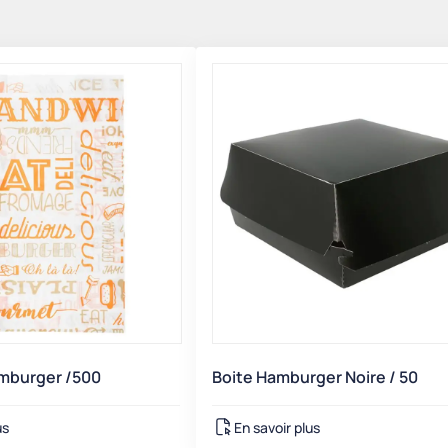
mburger /500
Boite Hamburger Noire / 50
us
En savoir plus