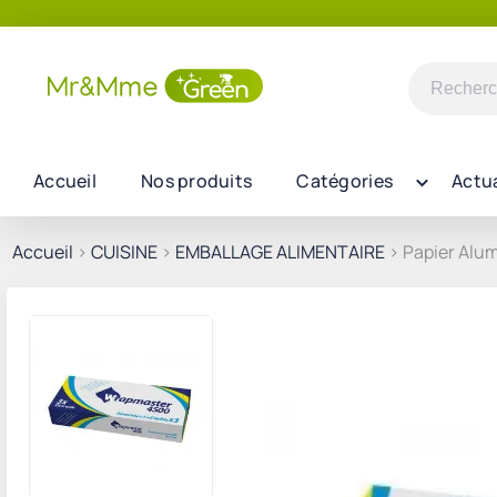
Recherch
pour :
Accueil
Nos produits
Catégories
Actua
Accueil
>
CUISINE
>
EMBALLAGE ALIMENTAIRE
> Papier Alu