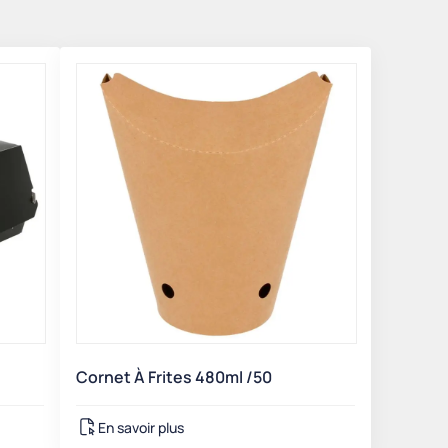
Cornet À Frites 480ml /50
En savoir plus