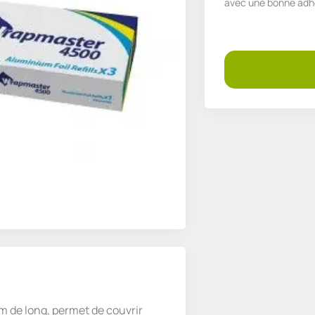
avec une bonne adh
m de long, permet de couvrir