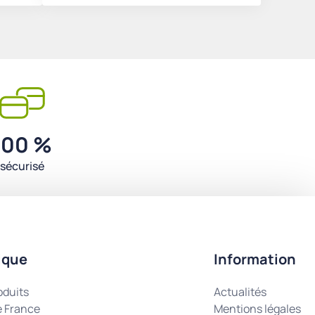
100 %
sécurisé
ique
Information
oduits
Actualités
e France
Mentions légales