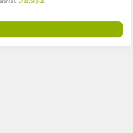
érence l…
En savoir plus
Demander un devis