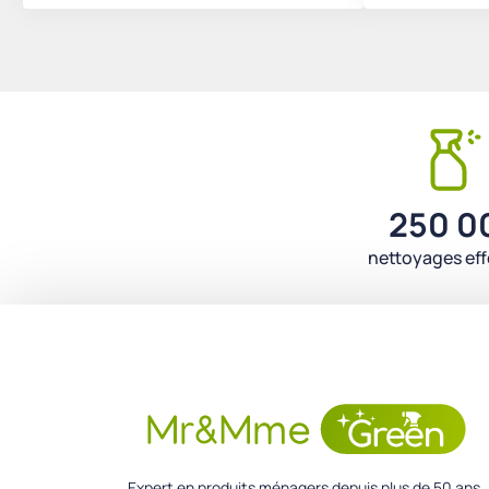
250 0
nettoyages ef
Expert en produits ménagers depuis plus de 50 ans.