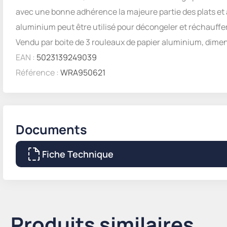
avec une bonne adhérence la majeure partie des plats et a
aluminium peut être utilisé pour décongeler et réchauffer
Vendu par boite de 3 rouleaux de papier aluminium, dim
EAN :
5023139249039
Référence :
WRA950621
Documents
Fiche Technique
Produits similaires