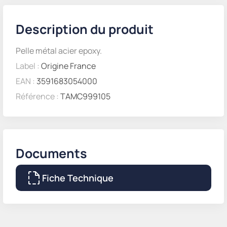
Description du produit
Pelle métal acier epoxy.
Label :
Origine France
EAN :
3591683054000
Référence :
TAMC999105
Documents
Fiche Technique