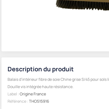
Description du produit
Balais d’intérieur fibre de soie Chine grise S/45 pour sol
Douille vis intégrée haute résistance.
Label :
Origine France
Référence :
THO515916