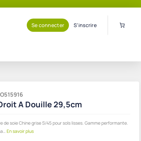
Se connecter
S’inscrire
THO515916
 Droit A Douille 29,5cm
ibre de soie Chine grise S/45 pour sols lisses. Gamme performante.
ha…
En savoir plus