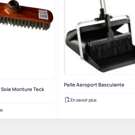
Pelle Aeroport Basculante
En Soie Monture Teck
En savoir plus
us