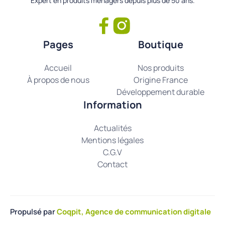
Expert en produits ménagers depuis plus de 50 ans.
Pages
Boutique
Accueil
Nos produits
À propos de nous
Origine France
Développement durable
Information
Actualités
Mentions légales
C.G.V
Contact
Propulsé par
Coqpit, Agence de communication digitale