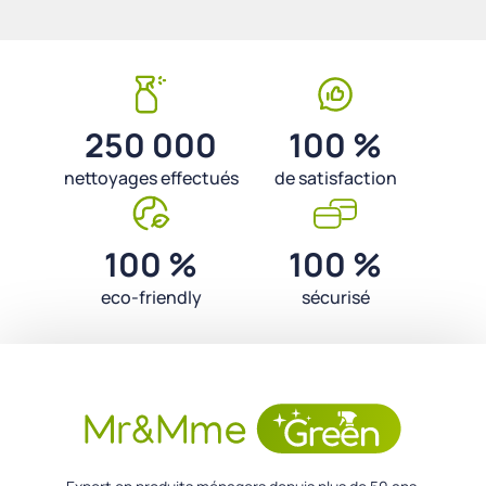
250 000
100 %
nettoyages effectués
de satisfaction
100 %
100 %
eco-friendly
sécurisé