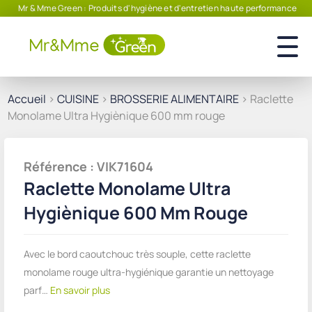
Mr & Mme Green : Produits d'hygiène et d'entretien haute performance
Accueil
>
CUISINE
>
BROSSERIE ALIMENTAIRE
> Raclette
Monolame Ultra Hygiènique 600 mm rouge
Référence : VIK71604
Raclette Monolame Ultra
Hygiènique 600 Mm Rouge
Avec le bord caoutchouc très souple, cette raclette
monolame rouge ultra-hygiénique garantie un nettoyage
parf…
En savoir plus