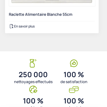
Raclette Alimentaire Blanche 55cm
En savoir plus
250 000
100 %
nettoyages effectués
de satisfaction
100 %
100 %