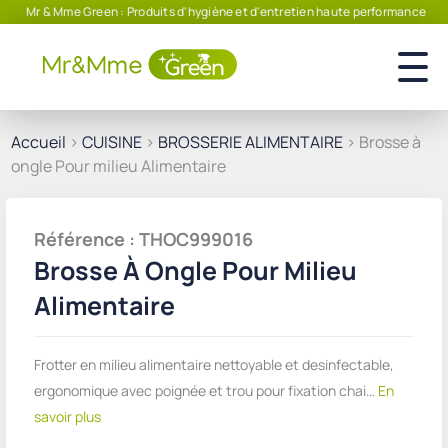
Mr & Mme Green : Produits d'hygiène et d'entretien haute performance
Accueil
>
CUISINE
>
BROSSERIE ALIMENTAIRE
> Brosse à
ongle Pour milieu Alimentaire
Référence : THOC999016
Brosse À Ongle Pour Milieu
Alimentaire
Frotter en milieu alimentaire nettoyable et desinfectable,
ergonomique avec poignée et trou pour fixation chai…
En
savoir plus