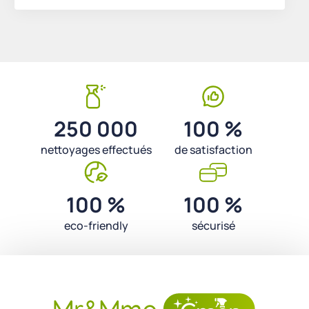
250 000
100 %
nettoyages effectués
de satisfaction
100 %
100 %
eco-friendly
sécurisé