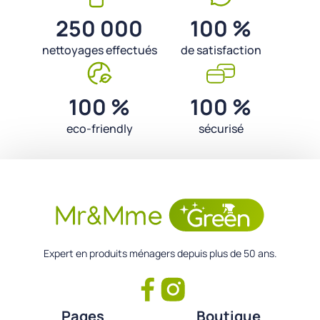
250 000
100 %
nettoyages effectués
de satisfaction
100 %
100 %
eco-friendly
sécurisé
Expert en produits ménagers depuis plus de 50 ans.
Pages
Boutique