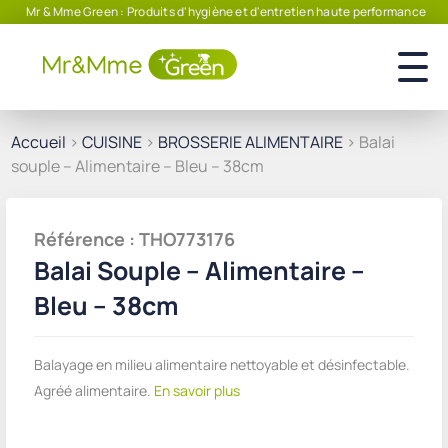
Mr & Mme Green : Produits d'hygiène et d'entretien haute performance
Accueil
>
CUISINE
>
BROSSERIE ALIMENTAIRE
> Balai
souple – Alimentaire – Bleu – 38cm
Référence : THO773176
Balai Souple – Alimentaire –
Bleu – 38cm
Balayage en milieu alimentaire nettoyable et désinfectable.
Agréé alimentaire.
En savoir plus