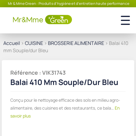
Mr & Mme Green : Produits d'hygiène et d'entretien haute performance
Accueil
>
CUISINE
>
BROSSERIE ALIMENTAIRE
> Balai 410
mm Souple/dur Bleu
Référence : VIK31743
Balai 410 Mm Souple/dur Bleu
Conçu pour le nettoyage efficace des sols en milieu agro-
alimentaire, des cuisines et des restaurants, ce bala…
En
savoir plus